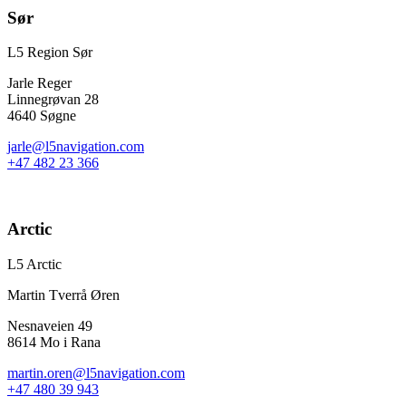
Sør
L5 Region Sør
Jarle Reger
Linnegrøvan 28
4640 Søgne
jarle@l5navigation.com
+47 482 23 366
Arctic
L5 Arctic
Martin Tverrå Øren
Nesnaveien 49
8614 Mo i Rana
martin.oren@l5navigation.com
+47 480 39 943