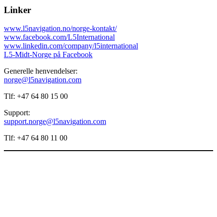
Linker
www.l5navigation.no/norge-kontakt/
www.facebook.com/L5International
www.linkedin.com/company/l5international
L5-Midt-Norge på Facebook
Generelle henvendelser:
norge@l5navigation.com
Tlf: +47 64 80 15 00
Support:
support.norge@l5navigation.com
Tlf: +47 64 80 11 00