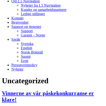
Om L5 Navigation
Nyheter fra L5 Navigation
Kunder og samarbeidspartnere
Ledige stillinger
Kontakt
Begivenhet
Support og tjenester
Support
Garanti – Norge
Språk
Svenska
English
Norsk Bokmål
Suomi
Eesti
Personvernpolicy
Nyheter
Uncategorized
Vinnerne av vår påskekonkurranse er
klare!