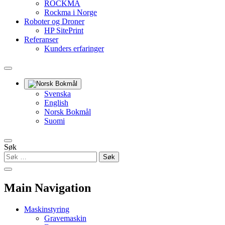
ROCKMA
Rockma i Norge
Roboter og Droner
HP SitePrint
Referanser
Kunders erfaringer
Svenska
English
Norsk Bokmål
Suomi
Søk
Main Navigation
Maskinstyring
Gravemaskin