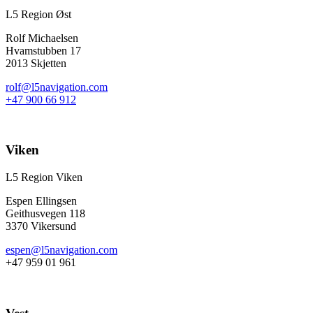
L5 Region Øst
Rolf Michaelsen
Hvamstubben 17
2013 Skjetten
rolf@l5navigation.com
+47 900 66 912
Viken
L5 Region Viken
Espen Ellingsen
Geithusvegen 118
3370 Vikersund
espen@l5navigation.com
+47 959 01 961