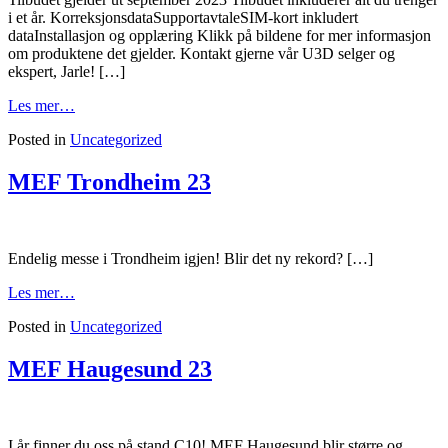
i et år. KorreksjonsdataSupportavtaleSIM-kort inkludert
dataInstallasjon og opplæring Klikk på bildene for mer informasjon
om produktene det gjelder. Kontakt gjerne vår U3D selger og
ekspert, Jarle! […]
Les mer…
Posted in
Uncategorized
MEF Trondheim 23
Endelig messe i Trondheim igjen! Blir det ny rekord? […]
Les mer…
Posted in
Uncategorized
MEF Haugesund 23
I år finner du oss på stand C10! MEF Haugesund blir større og